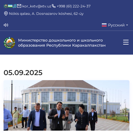
kor_kxtv@xtv.uz
+998 (61) 222-24-37
Nókis qalası, A. Dosnazarov kóshesi, 62-úy
Русский
Министерство дошкольного и школьного
образования Республики Каракалпакстан
05.09.2025