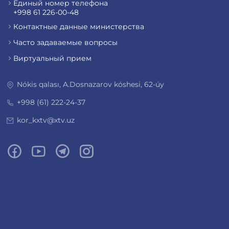
Единый номер телефона
+998 61 226-00-48
Контактные данные министерства
Часто задаваемые вопросы
Виртуальный прием
Nókis qalası, A.Dosnazarov kóshesi, 62-úy
+998 (61) 222-24-37
kor_kxtv@xtv.uz