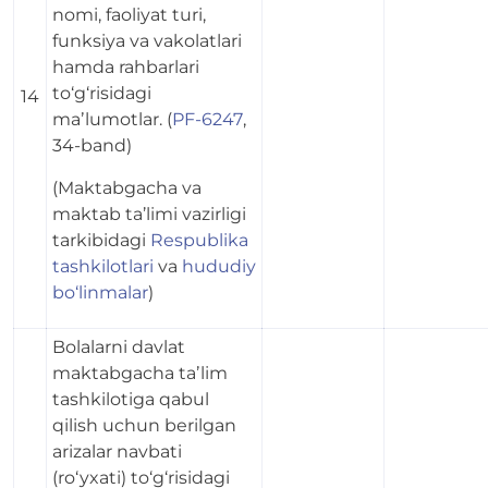
nomi, faoliyat turi,
funksiya va vakolatlari
hamda rahbarlari
to‘g‘risidagi
14
maʼlumotlar. (
PF-6247
,
34-band)
(Maktabgacha va
maktab ta’limi vazirligi
tarkibidagi
Respublika
tashkilotlari
va
hududiy
bo‘linmalar
)
Bolalarni davlat
maktabgacha taʼlim
tashkilotiga qabul
qilish uchun berilgan
arizalar navbati
(ro‘yxati) to‘g‘risidagi