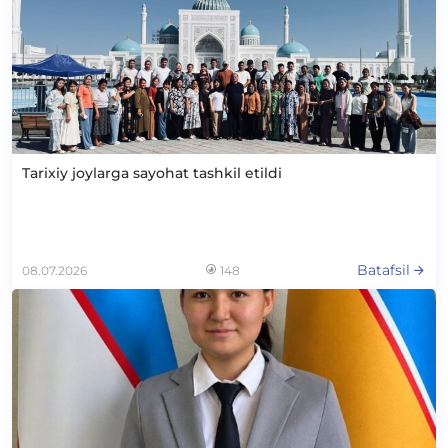
Tarixiy joylarga sayohat tashkil etildi
Batafsil
08.07.2026
148