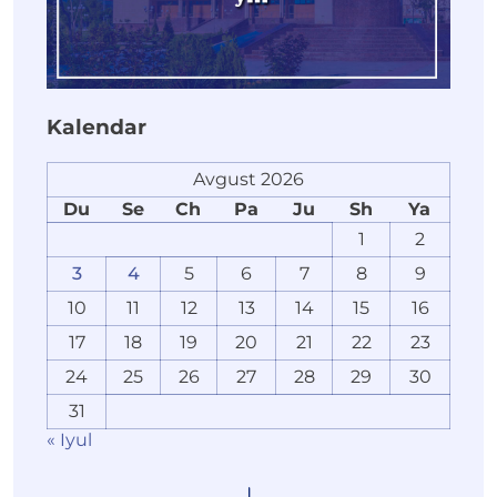
Kalendar
Avgust 2026
Du
Se
Ch
Pa
Ju
Sh
Ya
1
2
3
4
5
6
7
8
9
10
11
12
13
14
15
16
17
18
19
20
21
22
23
24
25
26
27
28
29
30
31
« Iyul