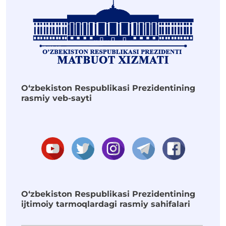
O‘zbekiston Respublikasi Prezidentining
rasmiy veb-sayti
O‘zbekiston Respublikasi Prezidentining
ijtimoiy tarmoqlardagi rasmiy sahifalari