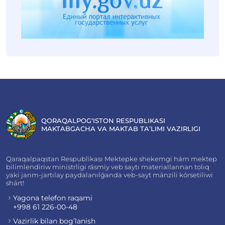
QORAQALPOG‘ISTON RESPUBLIKASI
MAKTABGACHA VA MAKTAB TA’LIMI VAZIRLIGI
Qaraqalpaqstan Respublikası Mektepke shekemgi hám mektep
bilimlendiriw ministrligi rásmiy veb saytı materiallarınan tolıq
yaki jarım-jartılay paydalanılǵanda veb-sayt mánzili kórsetiliwi
shárt!
Yagona telefon raqami
+998 61 226-00-48
Vazirlik bilan bog’lanish