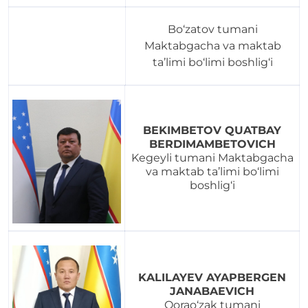
Bo‘zatov tumani
Maktabgacha va maktab
ta’limi bo‘limi boshlig‘i
BEKIMBETOV QUATBAY
BERDIMAMBETOVICH
Kegeyli tumani Maktabgacha
va maktab ta’limi bo‘limi
boshlig‘i
KALILAYEV AYAPBERGEN
JANABAEVICH
Qorao‘zak tumani