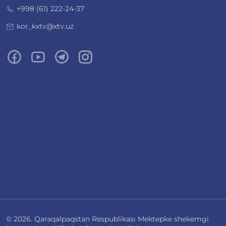
+998 (61) 222-24-37
kor_kxtv@xtv.uz
© 2026. Qaraqalpaqstan Respublikası Mektepke shekemgi