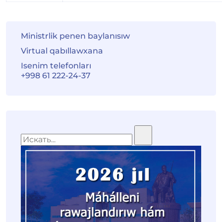
Ministrlik penen baylanısıw
Virtual qabıllawxana
Isenim telefonları
+998 61 222-24-37