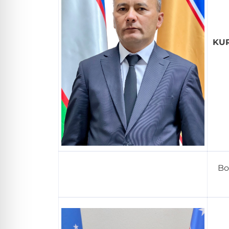
KUR
Bo