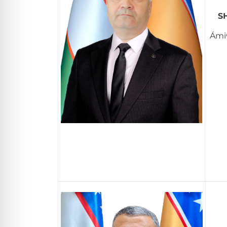
S
Ámi