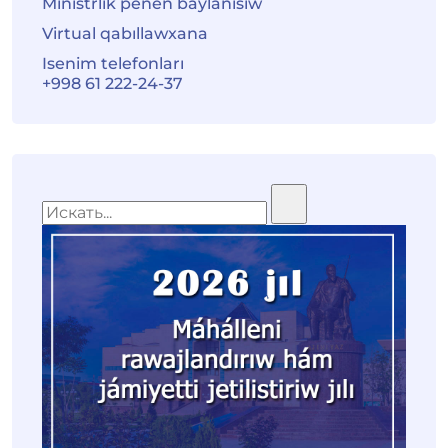
Ministrlik penen baylanısıw
Virtual qabıllawxana
Isenim telefonları
+998 61 222-24-37