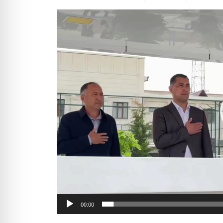
Video
Player
00:00