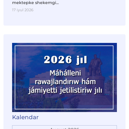
mektepke shekemgi...
17 iyul 2026
Kalendar