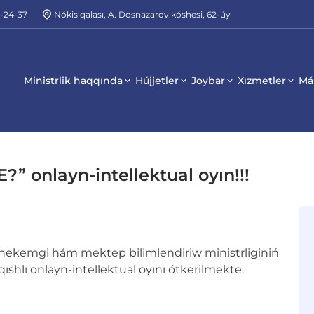
2-24-37
Nókis qalası, A. Dosnazarov kóshesi, 62-úy
Ministrlik haqqında
Hújjetler
Joybar
Xızmetler
Má
” onlayn-intellektual oyın!!!
hekemgi hám mektep bilimlendiriw ministrliginiń
qıshlı onlayn-intellektual oyını ótkerilmekte.