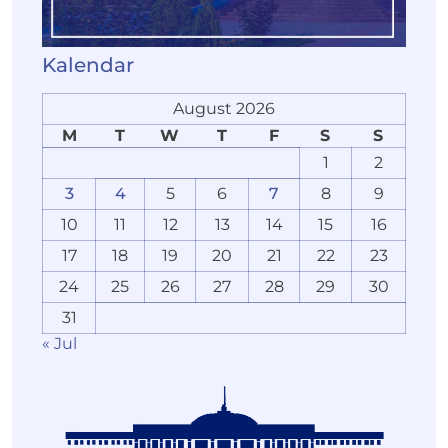
Kalendar
August 2026
M
T
W
T
F
S
S
1
2
3
4
5
6
7
8
9
10
11
12
13
14
15
16
17
18
19
20
21
22
23
24
25
26
27
28
29
30
31
« Jul