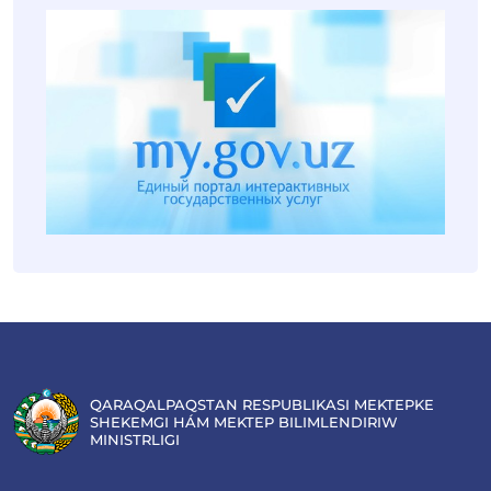
QARAQALPAQSTAN RESPUBLIKASI MEKTEPKE
SHEKEMGI HÁM MEKTEP BILIMLENDIRIW
MINISTRLIGI