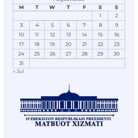
M
T
W
T
F
S
S
1
2
3
4
5
6
7
8
9
10
11
12
13
14
15
16
17
18
19
20
21
22
23
24
25
26
27
28
29
30
31
« Jul