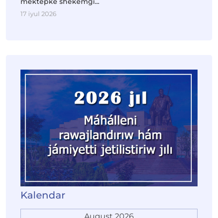
mektepke shekemgi...
17 iyul 2026
Kalendar
August 2026