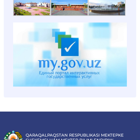
QARAQALPAQSTAN RESPUBLIKASI MEKTEPKE
SHEKEMGI HÁM MEKTEP BILIMLENDIRIW