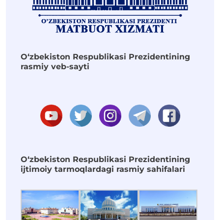
O‘zbekiston Respublikasi Prezidentining
rasmiy veb-sayti
O‘zbekiston Respublikasi Prezidentining
ijtimoiy tarmoqlardagi rasmiy sahifalari