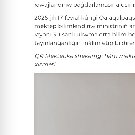
rawajlandırıw baǵdarlamasına usınıs 
2025-jılı 17-fevral kúngi Qaraqalp
mektep bilimlendiriw ministriniń ar
rayonı 30-sanlı ulıwma orta bilim b
tayınlanǵanlıǵın málim etip bildire
QR Mektepke shekemgi hám mektep 
xızmeti